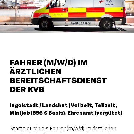
FAHRER (M/W/D) IM
ÄRZTLICHEN
BEREITSCHAFTSDIENST
DER KVB
Ingolstadt / Landshut | Vollzeit, Teilzeit,
Minijob (556 € Basis), Ehrenamt (vergütet)
Starte durch als Fahrer (m/w/d) im ärztlichen