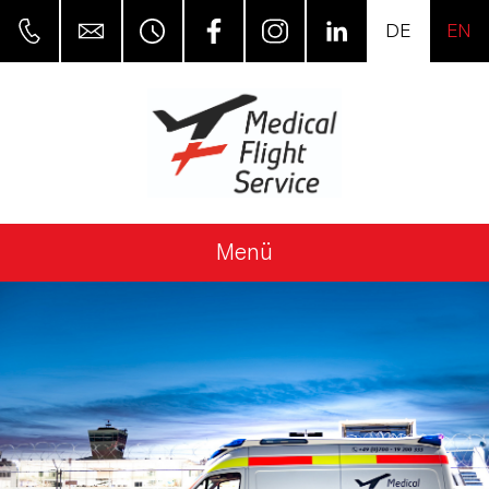
DE
EN
Menü