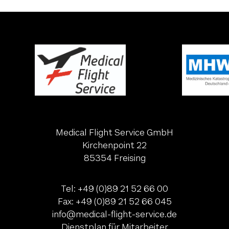
Medical Flight Service GmbH
Kirchenpoint 22
85354 Freising
Tel:
+49 (0)89 21 52 66 00
Fax:
+49 (0)89 21 52 66 045
ed.ecivres-thgilf-lacidem@ofni
Dienstplan für Mitarbeiter